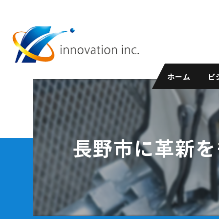
ホーム
ビ
長野市に革新を