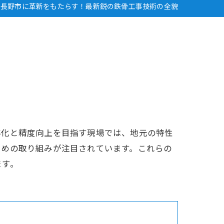
長野市に革新をもたらす！最新鋭の鉄骨工事技術の全貌
率化と精度向上を目指す現場では、地元の特性
ための取り組みが注目されています。これらの
ます。