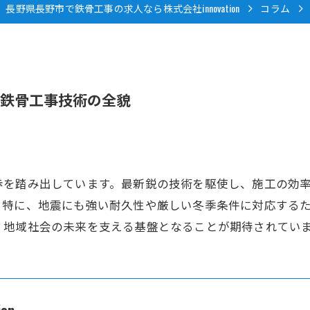
長野県長野市で鉄骨工事の求人なら株式会社innovation
コラム
鉄骨工事技術の全貌
歩を踏み出しています。最新鋭の技術を駆使し、施工の効
。特に、地震にも強い耐久性や厳しい冬季条件に対応する
、地域社会の未来を支える基盤となることが期待されてい