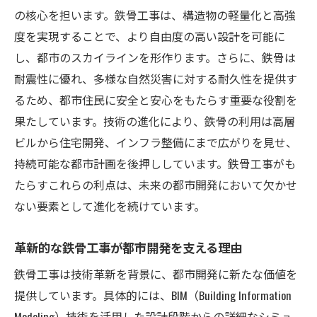
の核心を担います。鉄骨工事は、構造物の軽量化と高強
度を実現することで、より自由度の高い設計を可能に
し、都市のスカイラインを形作ります。さらに、鉄骨は
耐震性に優れ、多様な自然災害に対する耐久性を提供す
るため、都市住民に安全と安心をもたらす重要な役割を
果たしています。技術の進化により、鉄骨の利用は高層
ビルから住宅開発、インフラ整備にまで広がりを見せ、
持続可能な都市計画を後押ししています。鉄骨工事がも
たらすこれらの利点は、未来の都市開発において欠かせ
ない要素として進化を続けています。
革新的な鉄骨工事が都市開発を支える理由
鉄骨工事は技術革新を背景に、都市開発に新たな価値を
提供しています。具体的には、BIM（Building Information
Modeling）技術を活用した設計段階からの詳細なシミュ