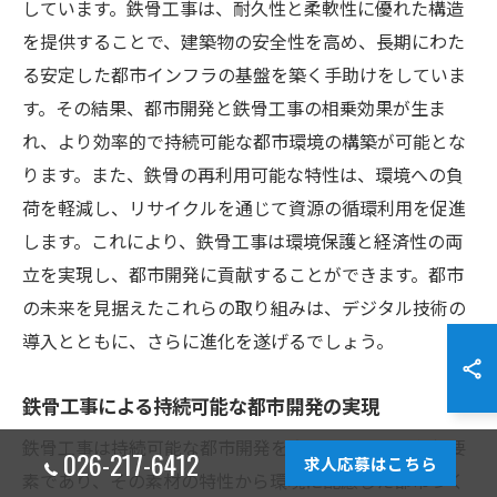
しています。鉄骨工事は、耐久性と柔軟性に優れた構造
を提供することで、建築物の安全性を高め、長期にわた
る安定した都市インフラの基盤を築く手助けをしていま
す。その結果、都市開発と鉄骨工事の相乗効果が生ま
れ、より効率的で持続可能な都市環境の構築が可能とな
ります。また、鉄骨の再利用可能な特性は、環境への負
荷を軽減し、リサイクルを通じて資源の循環利用を促進
します。これにより、鉄骨工事は環境保護と経済性の両
立を実現し、都市開発に貢献することができます。都市
の未来を見据えたこれらの取り組みは、デジタル技術の
導入とともに、さらに進化を遂げるでしょう。
鉄骨工事による持続可能な都市開発の実現
鉄骨工事は持続可能な都市開発を実現するための必須要
026-217-6412
求人応募はこちら
素であり、その素材の特性から環境に配慮した都市づく