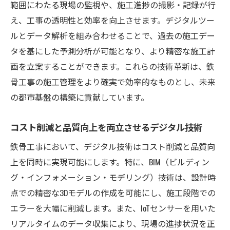
範囲にわたる現場の監視や、施工進捗の撮影・記録が行
え、工事の透明性と効率を向上させます。デジタルツー
ルとデータ解析を組み合わせることで、過去の施工デー
タを基にした予測分析が可能となり、より精密な施工計
画を立案することができます。これらの技術革新は、鉄
骨工事の施工管理をより確実で効率的なものとし、未来
の都市基盤の構築に貢献しています。
コスト削減と品質向上を両立させるデジタル技術
鉄骨工事において、デジタル技術はコスト削減と品質向
上を同時に実現可能にします。特に、BIM（ビルディン
グ・インフォメーション・モデリング）技術は、設計時
点での精密な3Dモデルの作成を可能にし、施工段階での
エラーを大幅に削減します。また、IoTセンサーを用いた
リアルタイムのデータ収集により、現場の進捗状況を正