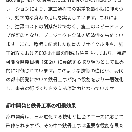
レーションにより、施工過程での誤差を最小限に抑えつ
つ、効率的な資源の活用を実現しています。これによ
り、建設コストの削減だけでなく、施工のスピードアッ
プが可能となり、プロジェクト全体の経済性を高めてい
ます。また、環境に配慮した鉄骨のリサイクル性や、施
工過程におけるCO2排出量の削減も注目されており、持続
可能な開発目標（SDGs）に貢献する取り組みとして世界
的に評価されています。このような技術の進化が、現代
の都市開発において鉄骨工事が持つ役割をより一層強化
し、未来の街づくりを支える原動力となっています。
都市開発と鉄骨工事の相乗効果
都市開発は、日々進化する技術と社会のニーズに応じて
形作られますが、その中で鉄骨工事は重要な役割を果た