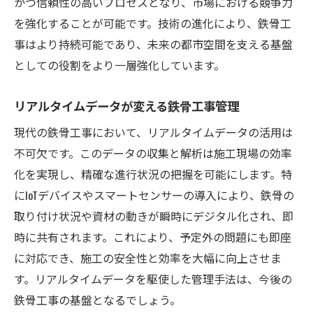
かつ信頼性の高いプロセスとなり、市場における競争力
を強化することが可能です。技術の進化により、鉄骨工
事はより持続可能であり、未来の都市空間を支える基盤
としての役割をより一層強化しています。
リアルタイムデータが変える鉄骨工事管理
現代の鉄骨工事において、リアルタイムデータの活用は
不可欠です。このデータの収集と解析は施工現場の効率
化を実現し、精確な進行状況の把握を可能にします。特
にIoTデバイスやスマートセンサーの導入により、鉄骨の
取り付け状況や資材の動きが瞬時にデジタル化され、即
時に共有されます。これにより、予定外の問題にも即座
に対応でき、施工の安全性と効率を大幅に向上させま
す。リアルタイムデータを駆使した管理手法は、今後の
鉄骨工事の基盤となるでしょう。