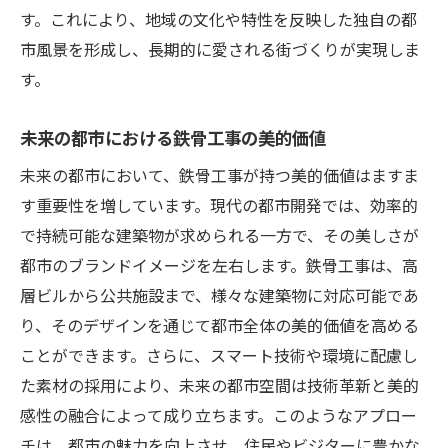
す。これにより、地域の文化や特性を反映した独自の都
市風景を形成し、長期的に愛される街づくりが実現しま
す。
未来の都市における鉄骨工事の美的価値
未来の都市において、鉄骨工事が持つ美的価値はますま
す重要性を増しています。現代の都市開発では、効率的
で持続可能な建築物が求められる一方で、その美しさが
都市のブランドイメージを左右します。鉄骨工事は、高
層ビルから公共施設まで、様々な建築物に対応可能であ
り、そのデザインを通じて都市全体の美的価値を高める
ことができます。さらに、スマート技術や環境に配慮し
た素材の採用により、未来の都市空間は技術革新と美的
感性の融合によって成り立ちます。このようなアプロー
チは、都市の魅力を向上させ、住民やビジターに豊かな