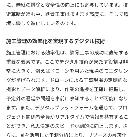
に、無駄の排除と安全性の向上にも寄与しています。技
術革新が進む中、鉄骨工事はますます高度に、そして環
境に優しく進化しているのです。
施工管理の効率化を実現するデジタル技術
施工管理における効率化は、鉄骨工事の成功に直結する
重要な要素です。ここでデジタル技術が果たす役割は非
常に大きく、例えばドローンを用いた現場のモニタリン
グが挙げられます。ドローンによる工事現場の定期的な
撮影とデータ解析により、作業の進捗を正確に把握し、
予定外の遅延や問題を事前に察知することが可能になり
ます。また、デジタルプラットフォームを通じて、プロ
ジェクト関係者全員がリアルタイムで情報を共有するこ
とができ、意思決定のスピードが劇的に向上します。さ
らに、AIを活用した予測分析により、リソースの最適化