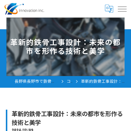
革新的鉄骨工事設計：未来の都
市を形作る技術と美学
長野県長野市で鉄骨工事の求人なら株式会社innovation
コラム
革新的鉄骨工事設計：未来の都市を形作る技術と美学
革新的鉄骨工事設計：未来の都市を形作る
技術と美学
2024/12/09