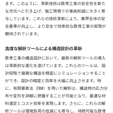
ます。このように、革新技術は鉄骨工事の安全性を新た
な次元へと引き上げ、施工現場での事故削減に大きく寄
与しています。これらの技術革新により、業界全体の安
全基準が向上し、より安全で効率的な鉄骨工事の実現が
期待されています。
高度な解析ツールによる構造設計の革新
鉄骨工事の構造設計において、最新の解析ツールの導入
は革新的な進化を遂げています。これらのツールは、設
計段階で複雑な構造を精密にシミュレーションすること
ができ、設計の精度と効率を大幅に向上させます。特
に、有限要素法（FEM）を用いた解析は、構造物の応力分
布や変形を詳細に把握することが可能となり、最適な材
料選定とコスト効率を実現します。さらに、これらの解
析ツールは環境負荷の低減にも寄与し、持続可能な鉄骨