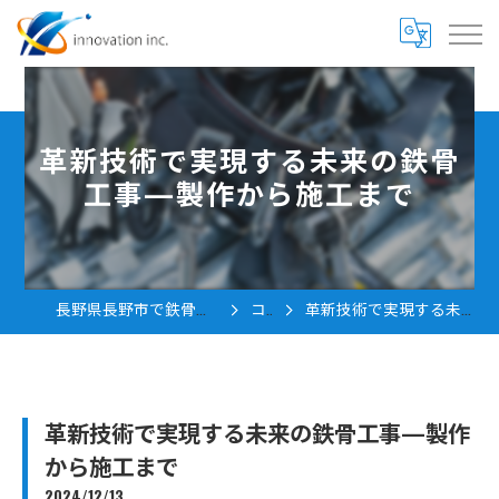
革新技術で実現する未来の鉄骨
工事—製作から施工まで
長野県長野市で鉄骨工事の求人なら株式会社innovation
コラム
革新技術で実現する未来の鉄骨工事—製作から施工まで
革新技術で実現する未来の鉄骨工事—製作
から施工まで
2024/12/13