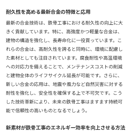
耐久性を高める最新合金の特徴と応用
最新の合金技術は、鉄骨工事における耐久性の向上に大
きく貢献しています。特に、高強度かつ軽量な合金は、
建物の構造を強化し、長寿命化に一役買っています。こ
れらの合金は、高耐久性を誇ると同時に、環境に配慮し
た素材としても注目されています。腐食耐性や高温環境
への対応力を備えることで、メンテナンスコストの削減
と建物全体のライフサイクル延長が可能です。さらに、
新しい合金の応用は、地震や風力など自然災害に対する
耐性を強化し、安全性を確保する上で不可欠です。こう
した技術革新により、未来の鉄骨工事はますます持続可
能で信頼性の高いものとなるでしょう。
新素材が鉄骨工事のエネルギー効率を向上させる方法