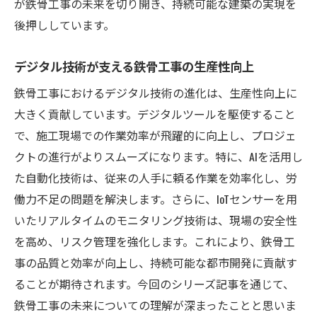
が鉄骨工事の未来を切り開き、持続可能な建築の実現を
後押ししています。
デジタル技術が支える鉄骨工事の生産性向上
鉄骨工事におけるデジタル技術の進化は、生産性向上に
大きく貢献しています。デジタルツールを駆使すること
で、施工現場での作業効率が飛躍的に向上し、プロジェ
クトの進行がよりスムーズになります。特に、AIを活用し
た自動化技術は、従来の人手に頼る作業を効率化し、労
働力不足の問題を解決します。さらに、IoTセンサーを用
いたリアルタイムのモニタリング技術は、現場の安全性
を高め、リスク管理を強化します。これにより、鉄骨工
事の品質と効率が向上し、持続可能な都市開発に貢献す
ることが期待されます。今回のシリーズ記事を通じて、
鉄骨工事の未来についての理解が深まったことと思いま