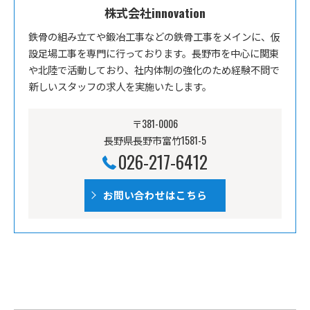
株式会社innovation
鉄骨の組み立てや鍛冶工事などの鉄骨工事をメインに、仮
設足場工事を専門に行っております。長野市を中心に関東
や北陸で活動しており、社内体制の強化のため経験不問で
新しいスタッフの求人を実施いたします。
〒381-0006
長野県長野市富竹1581-5
026-217-6412
お問い合わせはこちら