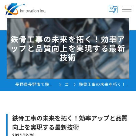
鉄骨工事の未来を拓く！効率ア
ップと品質向上を実現する最新
技術
長野県長野市で鉄骨工事の求人なら株式会社innovation
コラム
鉄骨工事の未来を拓く！効率アップと品質向上を実現する最新技術
鉄骨工事の未来を拓く！効率アップと品質
向上を実現する最新技術
2024/12/20