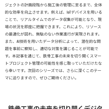
ジェクトの計画段階から施工後の管理に至るまで、全体
的な効率を向上させます。例えば、IoTデバイスを用いる
ことで、リアルタイムでのデータ収集が可能となり、現
場の状況を即座に把握できます。これにより、リソース
の最適化が図れ、無駄のない作業進行が実現されます。
また、AI技術を用いたデータ分析によって、潜在的な問
題を事前に察知し、適切な対策を講じることが可能で
す。本記事を通じて、鉄骨工事の未来を切り開くスマー
トプロジェクト管理の可能性を感じ取っていただけたな
ら幸いです。次回のシリーズでは、さらに深くこのテー
マに迫りますので、ぜひご期待ください。
鉄骨工事の未来を切り開くデジタ