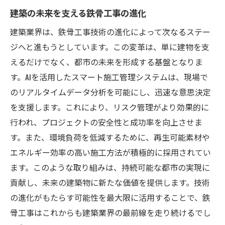
未来の鉄骨工事を支える持続可能な素材
建築の未来を支える鉄骨工事の進化
環境負荷を軽減する鉄骨工事の革新技術
建築業界は、鉄骨工事技術の進化によって次なるステー
持続可能な素材が拓く鉄骨工事の新時代
ジへと進もうとしています。この変革は、単に建物を支
スマートプロジェクト管理による鉄骨工事の進
えるだけでなく、都市の未来を形成する基盤となりま
化
す。AIを活用したスマート施工管理システムは、現場で
プロジェクト管理のスマート化がもたらす
のリアルタイムデータ分析を可能にし、迅速な意思決定
鉄骨工事の進化
を支援します。これにより、リスク管理がより効果的に
鉄骨工事を革新するスマートプロジェクト
行われ、プロジェクトの安全性と成功率を向上させま
管理技術
す。また、環境負荷を低減するために、再生可能素材や
スマート管理で実現する鉄骨工事の品質向
エネルギー効率の高い施工方法が積極的に採用されてい
上
ます。このような取り組みは、持続可能な都市の実現に
貢献し、未来の建築物に新たな価値を提供します。技術
鉄骨工事におけるプロジェクト管理の最前
の進化がもたらす可能性を最大限に活用することで、鉄
線
骨工事はこれからも建築業界の最前線を走り続けるでし
デジタル化で進化する鉄骨工事のプロジェ