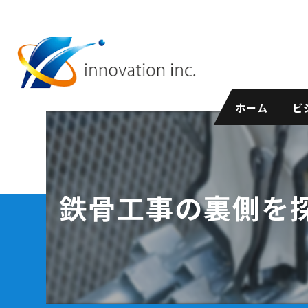
ホーム
ビ
鉄骨工事の裏側を