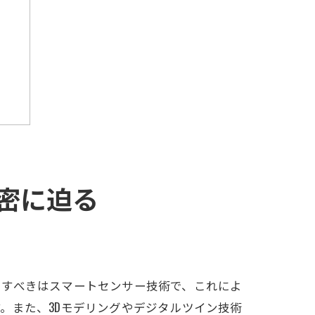
密に迫る
目すべきはスマートセンサー技術で、これによ
。また、3Dモデリングやデジタルツイン技術