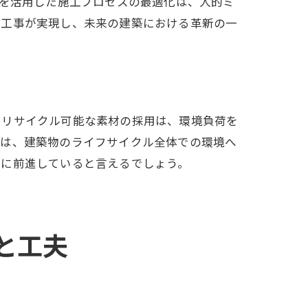
Iを活用した施工プロセスの最適化は、人的ミ
骨工事が実現し、未来の建築における革新の一
み
やリサイクル可能な素材の採用は、環境負荷を
入は、建築物のライフサイクル全体での環境へ
実に前進していると言えるでしょう。
と工夫