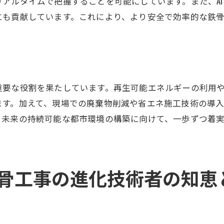
アルタイムで把握することを可能にしています。また、A
現場で実践される技術革新
にも貢献しています。これにより、より安全で効率的な鉄
見学ツアーでの新たな学び
技術と安全が織りなす工事現場
実際の現場で知る技術と安全の真実
鉄骨工事現場での発見最新技術の実践と安全への取り組
重要な役割を果たしています。再生可能エネルギーの利用
現場における最新技術の実践例
ます。加えて、現場での廃棄物削減や省エネ施工技術の導
安全への取り組みとその効果
、未来の持続可能な都市環境の構築に向けて、一歩ずつ着
実際の鉄骨工事での技術革新
発見の多い現場見学ツアー
技術と安全が共存する現場の魅力
骨工事の進化技術者の知恵
実践に基づく技術と安全管理の重要性
鉄骨工事見学ツアーで学ぶ現場の技術と安全対策の核心
見学ツアーで触れる技術の核心