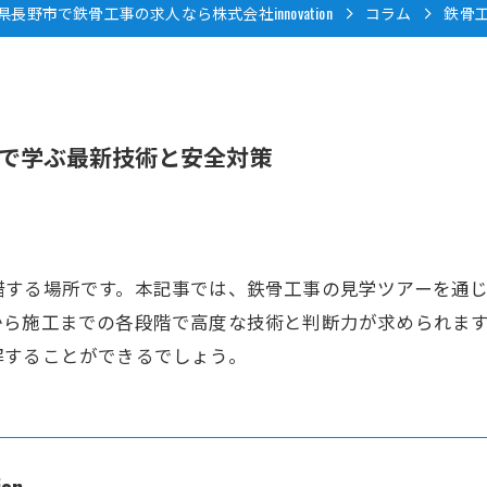
県長野市で鉄骨工事の求人なら株式会社innovation
コラム
鉄骨
で学ぶ最新技術と安全対策
錯する場所です。本記事では、鉄骨工事の見学ツアーを通
から施工までの各段階で高度な技術と判断力が求められま
解することができるでしょう。