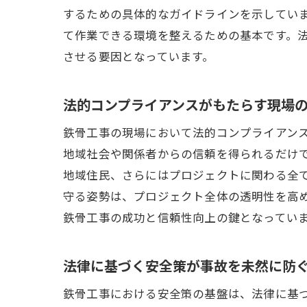
するための具体的なガイドラインを示してい
て作業できる環境を整えるための基本です。
させる要因となっています。
法的コンプライアンスがもたらす現場
鉄骨工事の現場において法的コンプライアン
地域社会や関係者からの信頼を得られるだけ
地域住民、さらにはプロジェクトに関わる全
守る姿勢は、プロジェクト全体の透明性を高
鉄骨工事の成功と信頼性向上の鍵となってい
法律に基づく安全策が事故を未然に防
鉄骨工事における安全策の基盤は、法律に基