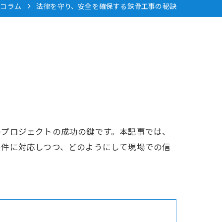
コラム
法律を守り、安全を確保する鉄骨工事の秘訣
のプロジェクトの成功の鍵です。本記事では、
要件に対応しつつ、どのようにして現場での信