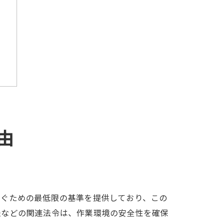
由
防ぐための最低限の基準を提供しており、この
法などの関連法令は、作業環境の安全性を確保