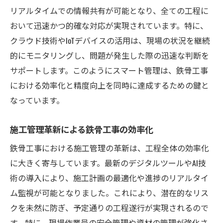
リアルタイムでの情報共有が可能となり、全ての工程に
おいて迅速かつ的確な対応が実現されています。特に、
クラウド技術やIoTデバイスの活用は、現場の状況を継続
的にモニタリングし、問題が発生した際の迅速な判断を
サポートします。このようにスマート管理は、鉄骨工事
における効率化と精度向上を同時に達成するための鍵と
なっています。
施工管理革新による鉄骨工事の効率化
鉄骨工事における施工管理の革新は、工程全体の効率化
に大きく寄与しています。最新のデジタルツールやAI技
術の導入により、施工計画の最適化や進捗のリアルタイ
ム監視が可能となりました。これにより、潜在的なリス
クを未然に防ぎ、予定通りの工程遂行が実現されるので
す。特に、現場作業員の安全管理や資材の管理が強化さ