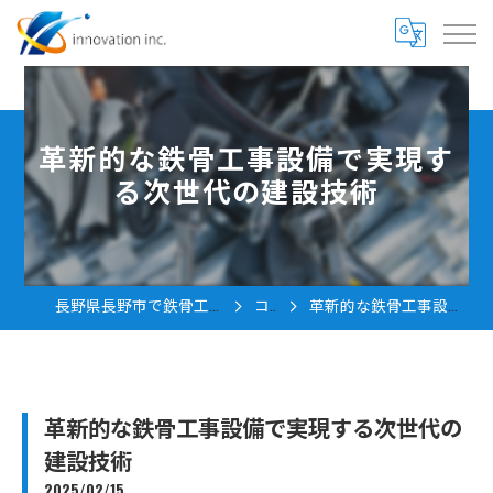
革新的な鉄骨工事設備で実現す
る次世代の建設技術
長野県長野市で鉄骨工事の求人なら株式会社innovation
コラム
革新的な鉄骨工事設備で実現する次世代の建設技術
革新的な鉄骨工事設備で実現する次世代の
建設技術
2025/02/15