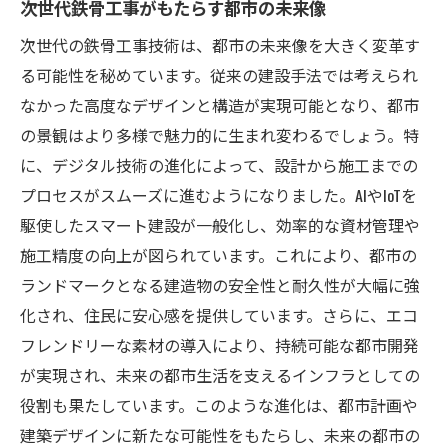
次世代鉄骨工事がもたらす都市の未来像
次世代の鉄骨工事技術は、都市の未来像を大きく変革す
る可能性を秘めています。従来の建設手法では考えられ
なかった高度なデザインと構造が実現可能となり、都市
の景観はより多様で魅力的に生まれ変わるでしょう。特
に、デジタル技術の進化によって、設計から施工までの
プロセスがスムーズに進むようになりました。AIやIoTを
駆使したスマート建設が一般化し、効率的な資材管理や
施工精度の向上が図られています。これにより、都市の
ランドマークとなる建造物の安全性と耐久性が大幅に強
化され、住民に安心感を提供しています。さらに、エコ
フレンドリーな素材の導入により、持続可能な都市開発
が実現され、未来の都市生活を支えるインフラとしての
役割も果たしています。このような進化は、都市計画や
建築デザインに新たな可能性をもたらし、未来の都市の