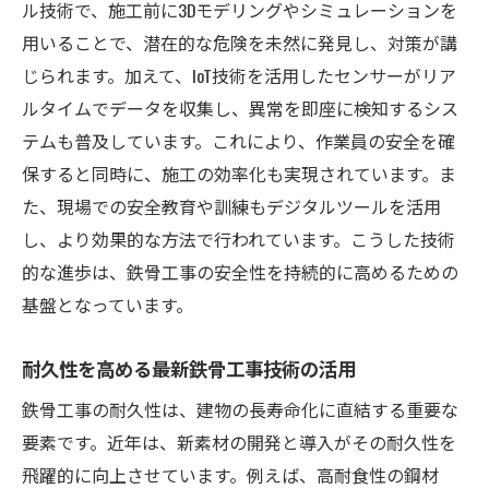
ル技術で、施工前に3Dモデリングやシミュレーションを
用いることで、潜在的な危険を未然に発見し、対策が講
じられます。加えて、IoT技術を活用したセンサーがリア
ルタイムでデータを収集し、異常を即座に検知するシス
テムも普及しています。これにより、作業員の安全を確
保すると同時に、施工の効率化も実現されています。ま
た、現場での安全教育や訓練もデジタルツールを活用
し、より効果的な方法で行われています。こうした技術
的な進歩は、鉄骨工事の安全性を持続的に高めるための
基盤となっています。
耐久性を高める最新鉄骨工事技術の活用
鉄骨工事の耐久性は、建物の長寿命化に直結する重要な
要素です。近年は、新素材の開発と導入がその耐久性を
飛躍的に向上させています。例えば、高耐食性の鋼材