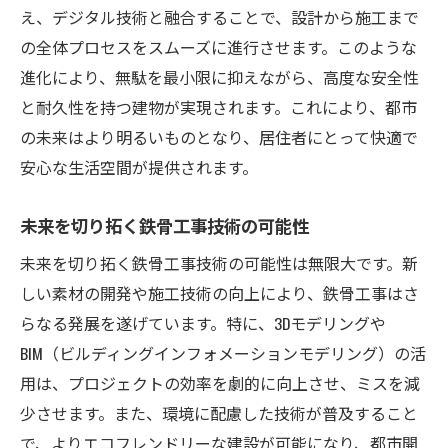
え、デジタル技術と融合することで、設計から施工まで
の全体プロセスをスムーズに進行させます。このような
進化により、無駄を最小限に抑えながら、高度な安全性
と耐久性を持つ建物が実現されます。これにより、都市
の未来はより明るいものとなり、居住者にとって快適で
安心な生活空間が提供されます。
未来を切り拓く鉄骨工事技術の可能性
未来を切り拓く鉄骨工事技術の可能性は無限大です。新
しい素材の開発や施工技術の向上により、鉄骨工事はさ
らなる発展を遂げています。特に、3Dモデリングや
BIM（ビルディングインフォメーションモデリング）の活
用は、プロジェクトの効率を劇的に向上させ、ミスを減
少させます。また、環境に配慮した技術が普及すること
で、よりエコフレンドリーな建設が可能になり、都市開