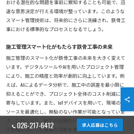
おける潜在的な問題を事前に察知することも可能で、迅
速な意思決定が行える環境が整っています。このような
スマート管理技術は、将来的にさらに洗練され、鉄骨工
事における標準的なプロセスとなるでしょう。
施工管理スマート化がもたらす鉄骨工事の未来
施工管理のスマート化が鉄骨工事の未来を大きく変えて
います。デジタルツールやAIを用いたプロジェクト管理
により、施工の精度と効率が劇的に向上しています。例
えば、AIによるデータ分析で、施工中の誤差を最小限に
抑えることができ、プロジェクト全体のコスト削減にも
寄与しています。また、IoTデバイスを用いて、現場のリ
ソースを最適化し、無駄のない作業が可能となっていま
す。これにより、施工の信頼性が高まり、都市のインフ
026-217-6412
求人応募はこちら
ラ整備においても重要な役割を果たしています。スマー