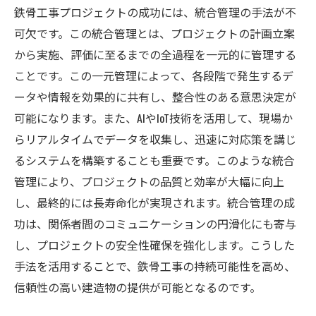
鉄骨工事プロジェクトの成功には、統合管理の手法が不
可欠です。この統合管理とは、プロジェクトの計画立案
から実施、評価に至るまでの全過程を一元的に管理する
ことです。この一元管理によって、各段階で発生するデ
ータや情報を効果的に共有し、整合性のある意思決定が
可能になります。また、AIやIoT技術を活用して、現場か
らリアルタイムでデータを収集し、迅速に対応策を講じ
るシステムを構築することも重要です。このような統合
管理により、プロジェクトの品質と効率が大幅に向上
し、最終的には長寿命化が実現されます。統合管理の成
功は、関係者間のコミュニケーションの円滑化にも寄与
し、プロジェクトの安全性確保を強化します。こうした
手法を活用することで、鉄骨工事の持続可能性を高め、
信頼性の高い建造物の提供が可能となるのです。