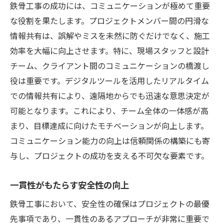
鉄骨工事の成功には、コミュニケーションが極めて重要
な役割を果たします。プロジェクトメンバー間の円滑な
情報共有は、誤解やミスを未然に防ぐだけでなく、施工
効率を大幅に向上させます。特に、現場スタッフと設計
チーム、クライアント間のコミュニケーションの橋渡し
役は重要です。デジタルツールを活用したリアルタイム
での情報共有により、遠隔地からでも迅速な意思決定が
可能となります。これにより、チーム全体の一体感が高
まり、目標達成に向けたモチベーションが向上します。
コミュニケーション能力の向上は信頼関係の構築にも寄
与し、プロジェクトの成功を支える不可欠な要素です。
一貫性がもたらす安全性の向上
鉄骨工事において、安全性の確保はプロジェクトの最優
先事項であり、一貫性のあるアプローチが非常に重要で