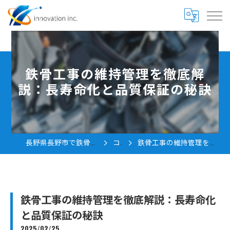
鉄骨工事の維持管理を徹底解
説：長寿命化と品質保証の秘訣
長野県長野市で鉄骨工事の求人なら株式会社innovation
コラム
鉄骨工事の維持管理を徹底解説：長寿命化と品質保証の秘訣
鉄骨工事の維持管理を徹底解説：長寿命化
と品質保証の秘訣
2025/02/25