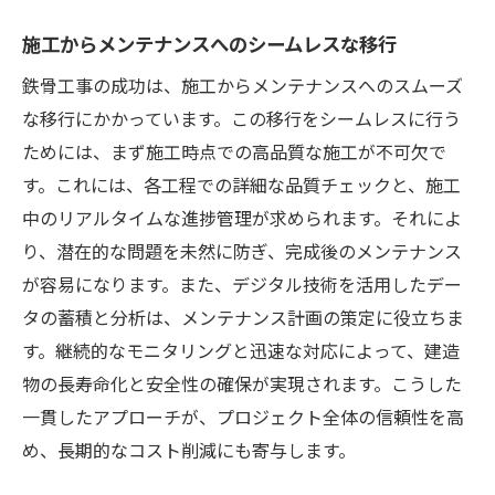
施工からメンテナンスへのシームレスな移行
鉄骨工事の成功は、施工からメンテナンスへのスムーズ
な移行にかかっています。この移行をシームレスに行う
ためには、まず施工時点での高品質な施工が不可欠で
す。これには、各工程での詳細な品質チェックと、施工
中のリアルタイムな進捗管理が求められます。それによ
り、潜在的な問題を未然に防ぎ、完成後のメンテナンス
が容易になります。また、デジタル技術を活用したデー
タの蓄積と分析は、メンテナンス計画の策定に役立ちま
す。継続的なモニタリングと迅速な対応によって、建造
物の長寿命化と安全性の確保が実現されます。こうした
一貫したアプローチが、プロジェクト全体の信頼性を高
め、長期的なコスト削減にも寄与します。