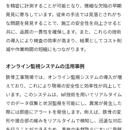
を精密に計測することが可能となり、微細な欠陥の早期
発見に寄与しています。従来の手法では見落とされがち
な問題を発見することで、施工の安全性を向上させると
共に、品質の一貫性を確保します。また、これらの技術
の導入により検査の効率が高まり、結果としてコスト削
減や作業時間の短縮にもつながります。
オンライン監視システムの活用事例
鉄骨工事現場では、オンライン監視システムの導入が増
えており、これにより現場の安全性と効率性が向上して
います。このシステムは、IoT技術を用いてリアルタイム
でのデータ収集と状況監視を可能にし、異常が発生した
際には即座にアラートを発信します。例えば、鉄骨の変
形や接合部の緩みをリアルタイムで検知し、迅速な対応
を行うことができるため、事故の未然防止に大いに貢献