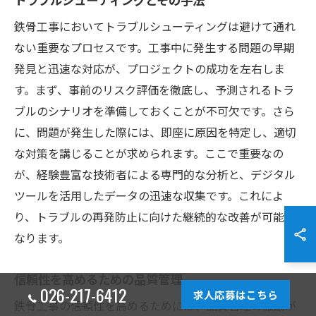
鉄骨工事においてトラブルシューティングは避けて通れ
ない重要なプロセスです。工事中に発生する問題の早期
発見と迅速な対応が、プロジェクトの成功を左右しま
す。まず、事前のリスク評価を徹底し、予測されるトラ
ブルのシナリオを準備しておくことが不可欠です。さら
に、問題が発生した際には、即座に原因を特定し、適切
な対策を講じることが求められます。ここで重要なの
が、経験豊富な技術者による専門的な分析と、デジタル
ツールを活用したデータの迅速な収集です。これによ
り、トラブルの再発防止に向けた継続的な改善が可能と
なります。
信頼性を高めるための品質管理
026-217-6412
求人応募はこちら
鉄骨工事の信頼性を高めるためには、品質管理の徹底が