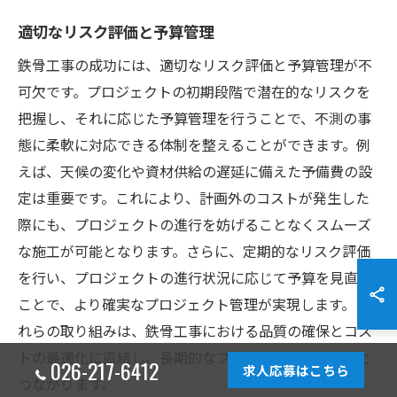
適切なリスク評価と予算管理
鉄骨工事の成功には、適切なリスク評価と予算管理が不
可欠です。プロジェクトの初期段階で潜在的なリスクを
把握し、それに応じた予算管理を行うことで、不測の事
態に柔軟に対応できる体制を整えることができます。例
えば、天候の変化や資材供給の遅延に備えた予備費の設
定は重要です。これにより、計画外のコストが発生した
際にも、プロジェクトの進行を妨げることなくスムーズ
な施工が可能となります。さらに、定期的なリスク評価
を行い、プロジェクトの進行状況に応じて予算を見直す
ことで、より確実なプロジェクト管理が実現します。こ
れらの取り組みは、鉄骨工事における品質の確保とコス
トの最適化に直結し、長期的なプロジェクトの成功へと
026-217-6412
求人応募はこちら
つながります。