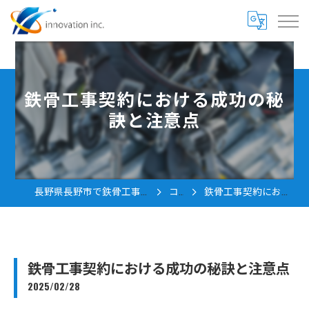
鉄骨工事契約における成功の秘
訣と注意点
長野県長野市で鉄骨工事の求人なら株式会社innovation
コラム
鉄骨工事契約における成功の秘訣と注意点
鉄骨工事契約における成功の秘訣と注意点
2025/02/28