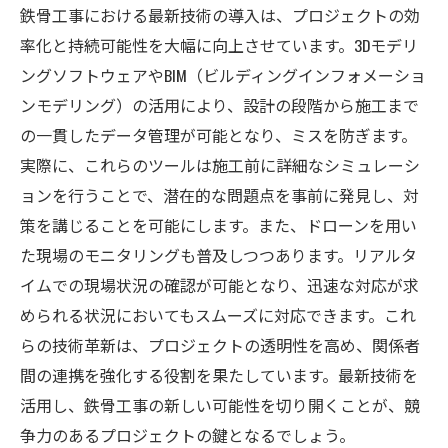
鉄骨工事における最新技術の導入は、プロジェクトの効
率化と持続可能性を大幅に向上させています。3Dモデリ
ングソフトウェアやBIM（ビルディングインフォメーショ
ンモデリング）の活用により、設計の段階から施工まで
の一貫したデータ管理が可能となり、ミスを防ぎます。
実際に、これらのツールは施工前に詳細なシミュレーシ
ョンを行うことで、潜在的な問題点を事前に発見し、対
策を講じることを可能にします。また、ドローンを用い
た現場のモニタリングも普及しつつあります。リアルタ
イムでの現場状況の確認が可能となり、迅速な対応が求
められる状況においてもスムーズに対応できます。これ
らの技術革新は、プロジェクトの透明性を高め、関係者
間の連携を強化する役割を果たしています。最新技術を
活用し、鉄骨工事の新しい可能性を切り開くことが、競
争力のあるプロジェクトの鍵となるでしょう。