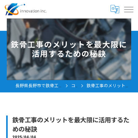
鉄骨工事のメリットを最大限に
活用するための秘訣
長野県長野市で鉄骨工事の求人なら株式会社innovation
コラム
鉄骨工事のメリットを最大限に活用するための秘訣
鉄骨工事のメリットを最大限に活用するた
めの秘訣
2025/04/04