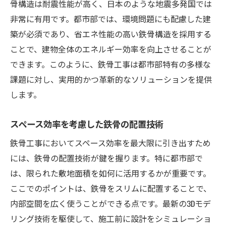
骨構造は耐震性能が高く、日本のような地震多発国では
非常に有用です。都市部では、環境問題にも配慮した建
築が必須であり、省エネ性能の高い鉄骨構造を採用する
ことで、建物全体のエネルギー効率を向上させることが
できます。このように、鉄骨工事は都市部特有の多様な
課題に対し、実用的かつ革新的なソリューションを提供
します。
スペース効率を考慮した鉄骨の配置技術
鉄骨工事においてスペース効率を最大限に引き出すため
には、鉄骨の配置技術が鍵を握ります。特に都市部で
は、限られた敷地面積を如何に活用するかが重要です。
ここでのポイントは、鉄骨をスリムに配置することで、
内部空間を広く使うことができる点です。最新の3Dモデ
リング技術を駆使して、施工前に設計をシミュレーショ