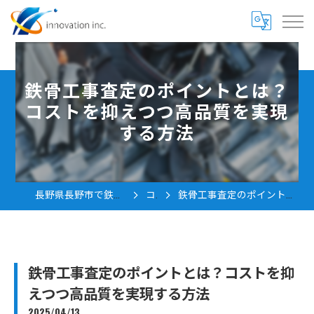
鉄骨工事査定のポイントとは？
コストを抑えつつ高品質を実現
する方法
長野県長野市で鉄骨工事の求人なら株式会社innovation
コラム
鉄骨工事査定のポイントとは？コストを抑えつつ高品質を実現する方法
鉄骨工事査定のポイントとは？コストを抑
えつつ高品質を実現する方法
2025/04/13