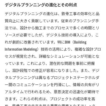
デジタルプランニングの進化とその利点
デジタルプランニングの進化は、鉄骨工事の効率化と品
質向上に大きく貢献しています。従来のプランニング手
法では、設計から施工までのプロセスで多くの時間とリ
ソースが必要でしたが、デジタル技術の導入により、こ
れが劇的に改善されています。特にBIM（Building
Information Modeling）技術の活用により、複雑な設計プロ
セスが視覚化され、詳細なシミュレーションが可能とな
っています。これにより、潜在的な問題を事前に把握
し、設計段階での修正が容易になりました。また、デジ
タルプランニングは異なるプロジェクトステークホルダ
ー間のコミュニケーションを円滑にし、情報の共有がリ
アルタイムで行われるため、意思決定の迅速化が期待で
きます。これらの利点は、プロジェクトの成功率を高
め、鉄骨工事の未来を担う重要な要素となるでしょう。