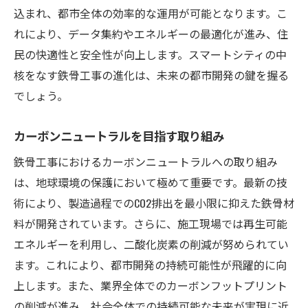
込まれ、都市全体の効率的な運用が可能となります。こ
れにより、データ集約やエネルギーの最適化が進み、住
民の快適性と安全性が向上します。スマートシティの中
核をなす鉄骨工事の進化は、未来の都市開発の鍵を握る
でしょう。
カーボンニュートラルを目指す取り組み
鉄骨工事におけるカーボンニュートラルへの取り組み
は、地球環境の保護において極めて重要です。最新の技
術により、製造過程でのCO2排出を最小限に抑えた鉄骨材
料が開発されています。さらに、施工現場では再生可能
エネルギーを利用し、二酸化炭素の削減が努められてい
ます。これにより、都市開発の持続可能性が飛躍的に向
上します。また、業界全体でのカーボンフットプリント
の削減が進み、社会全体での持続可能な未来が実現に近