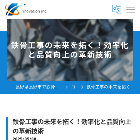
鉄骨工事の未来を拓く！効率化
と品質向上の革新技術
長野県長野市で鉄骨工事の求人なら株式会社innovation
コラム
鉄骨工事の未来を拓く！効率化と品質向上の革新技術
鉄骨工事の未来を拓く！効率化と品質向上
の革新技術
2025/05/08