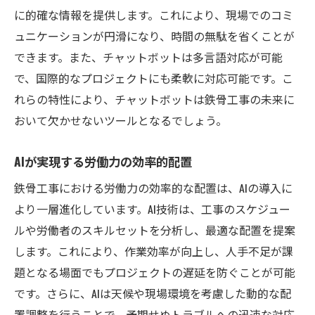
に的確な情報を提供します。これにより、現場でのコミ
ュニケーションが円滑になり、時間の無駄を省くことが
できます。また、チャットボットは多言語対応が可能
で、国際的なプロジェクトにも柔軟に対応可能です。こ
れらの特性により、チャットボットは鉄骨工事の未来に
おいて欠かせないツールとなるでしょう。
AIが実現する労働力の効率的配置
鉄骨工事における労働力の効率的な配置は、AIの導入に
より一層進化しています。AI技術は、工事のスケジュー
ルや労働者のスキルセットを分析し、最適な配置を提案
します。これにより、作業効率が向上し、人手不足が課
題となる場面でもプロジェクトの遅延を防ぐことが可能
です。さらに、AIは天候や現場環境を考慮した動的な配
置調整を行うことで、予期せぬトラブルへの迅速な対応