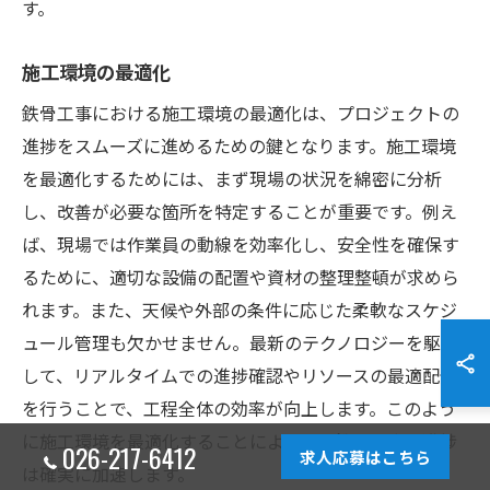
す。
施工環境の最適化
鉄骨工事における施工環境の最適化は、プロジェクトの
進捗をスムーズに進めるための鍵となります。施工環境
を最適化するためには、まず現場の状況を綿密に分析
し、改善が必要な箇所を特定することが重要です。例え
ば、現場では作業員の動線を効率化し、安全性を確保す
るために、適切な設備の配置や資材の整理整頓が求めら
れます。また、天候や外部の条件に応じた柔軟なスケジ
ュール管理も欠かせません。最新のテクノロジーを駆使
して、リアルタイムでの進捗確認やリソースの最適配分
を行うことで、工程全体の効率が向上します。このよう
に施工環境を最適化することによって、鉄骨工事の進捗
026-217-6412
求人応募はこちら
は確実に加速します。