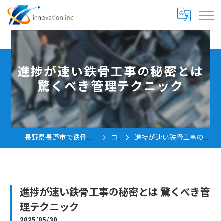
進捗が速い鉄骨工事の秘密とは
驚くべき管理テクニック
長野県長野市で鉄骨工事の求人なら株式会社innovation
コラム
進捗が速い鉄骨工事の秘密とは 驚くべき管理テクニック
進捗が速い鉄骨工事の秘密とは 驚くべき管
理テクニック
2025/05/30