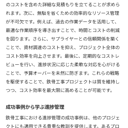
のコストを含めた詳細な見積もりを立てることが求めら
れます。次に、無駄を省くための効率的なリソース管理
が不可欠です。例えば、過去の作業データを活用して、
最適な作業順序を導き出すことで、時間とコストの削減
を図ります。さらに、サプライヤーとの信頼関係を築く
ことで、資材調達のコストを抑え、プロジェクト全体の
コスト効率を向上させます。最後に、定期的なコストレ
ビューを行い、進捗状況に応じた柔軟な対応を心がける
ことで、予算オーバーを未然に防ぎます。これらの戦略
を駆使することで、鉄骨工事プロジェクトは質を維持し
つつ、コスト効率を最大限に高めることが可能です。
成功事例から学ぶ進捗管理
鉄骨工事における進捗管理の成功事例は、他のプロジェ
クトにも適用できる貴重な教訓を提供します。あるプロ