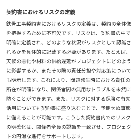
契約書におけるリスクの定義
鉄骨工事契約書におけるリスクの定義は、契約の全体像
を把握するために不可欠です。リスクは、契約書の中で
明確に定義され、どのような状況がリスクとして認識さ
れるかを具体的に記載する必要があります。たとえば、
天候の悪化や材料の供給遅延がプロジェクトにどのよう
に影響するか、またその際の責任分担や対応策について
も明示します。これにより、問題発生時における責任の
所在が明確になり、関係者間の無用なトラブルを未然に
防ぐことができます。また、リスクに対する保険の有効
活用についても契約書に盛り込むことで、予期せぬ事態
に備えることが可能です。こうした契約書内でのリスク
の明確化は、関係者全員の認識を一致させ、プロジェク
トの円滑な進行をサポートします。