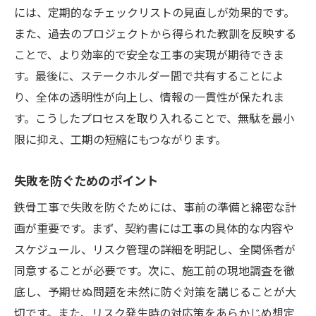
には、定期的なチェックリストの見直しが効果的です。
また、過去のプロジェクトから得られた教訓を反映する
ことで、より効率的で安全な工事の実現が期待できま
す。最後に、ステークホルダー間で共有することによ
り、全体の透明性が向上し、情報の一貫性が保たれま
す。こうしたプロセスを取り入れることで、無駄を最小
限に抑え、工期の短縮にもつながります。
失敗を防ぐためのポイント
鉄骨工事で失敗を防ぐためには、事前の準備と綿密な計
画が重要です。まず、契約書には工事の具体的な内容や
スケジュール、リスク管理の詳細を明記し、全関係者が
同意することが必要です。次に、施工前の現地調査を徹
底し、予期せぬ問題を未然に防ぐ対策を講じることが大
切です。また、リスク発生時の対応策をあらかじめ想定