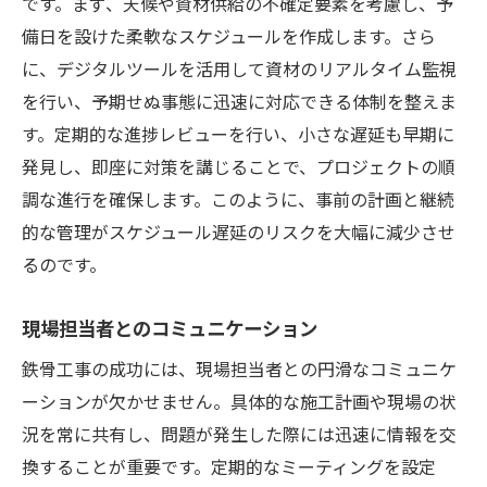
です。まず、天候や資材供給の不確定要素を考慮し、予
備日を設けた柔軟なスケジュールを作成します。さら
に、デジタルツールを活用して資材のリアルタイム監視
を行い、予期せぬ事態に迅速に対応できる体制を整えま
す。定期的な進捗レビューを行い、小さな遅延も早期に
発見し、即座に対策を講じることで、プロジェクトの順
調な進行を確保します。このように、事前の計画と継続
的な管理がスケジュール遅延のリスクを大幅に減少させ
るのです。
現場担当者とのコミュニケーション
鉄骨工事の成功には、現場担当者との円滑なコミュニケ
ーションが欠かせません。具体的な施工計画や現場の状
況を常に共有し、問題が発生した際には迅速に情報を交
換することが重要です。定期的なミーティングを設定