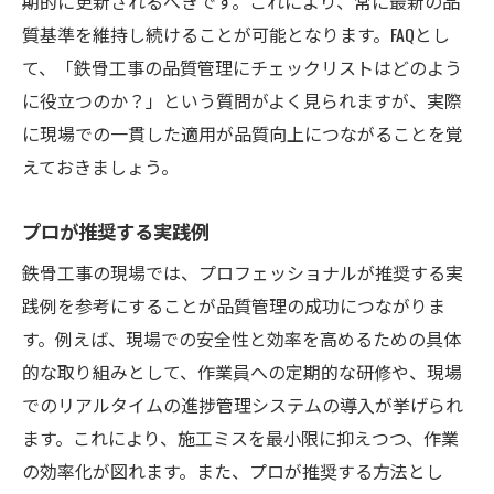
期的に更新されるべきです。これにより、常に最新の品
質基準を維持し続けることが可能となります。FAQとし
て、「鉄骨工事の品質管理にチェックリストはどのよう
に役立つのか？」という質問がよく見られますが、実際
に現場での一貫した適用が品質向上につながることを覚
えておきましょう。
プロが推奨する実践例
鉄骨工事の現場では、プロフェッショナルが推奨する実
践例を参考にすることが品質管理の成功につながりま
す。例えば、現場での安全性と効率を高めるための具体
的な取り組みとして、作業員への定期的な研修や、現場
でのリアルタイムの進捗管理システムの導入が挙げられ
ます。これにより、施工ミスを最小限に抑えつつ、作業
の効率化が図れます。また、プロが推奨する方法とし